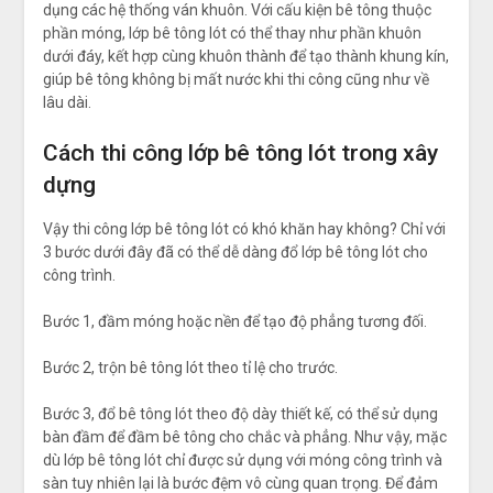
dụng các hệ thống ván khuôn. Với cấu kiện bê tông thuộc
phần móng, lớp bê tông lót có thể thay như phần khuôn
dưới đáy, kết hợp cùng khuôn thành để tạo thành khung kín,
giúp bê tông không bị mất nước khi thi công cũng như về
lâu dài.
Cách thi công lớp bê tông lót trong xây
dựng
Vậy thi công lớp bê tông lót có khó khăn hay không? Chỉ với
3 bước dưới đây đã có thể dễ dàng đổ lớp bê tông lót cho
công trình.
Bước 1, đầm móng hoặc nền để tạo độ phẳng tương đối.
Bước 2, trộn bê tông lót theo tỉ lệ cho trước.
Bước 3, đổ bê tông lót theo độ dày thiết kế, có thể sử dụng
bàn đầm để đầm bê tông cho chắc và phẳng. Như vậy, mặc
dù lớp bê tông lót chỉ được sử dụng với móng công trình và
sàn tuy nhiên lại là bước đệm vô cùng quan trọng. Để đảm