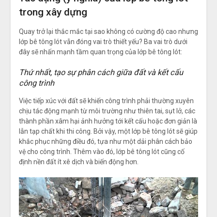
trong xây dựng
Quay trở lại thắc mắc tại sao không có cường độ cao nhưng
lớp bê tông lót vẫn đóng vai trò thiết yếu? Ba vai trò dưới
đây sẽ nhấn mạnh tầm quan trọng của lớp bê tông lót:
Thứ nhất, tạo sự phân cách giữa đất và kết cấu
công trình
Việc tiếp xúc với đất sẽ khiến công trình phải thường xuyên
chịu tác động mạnh từ môi trường như thiên tai, sụt lở, các
thành phần xâm hại ảnh hưởng tới kết cấu hoặc đơn giản là
lẫn tạp chất khi thi công. Bởi vậy, một lớp bê tông lót sẽ giúp
khắc phục những điều đó, tựa như một dải phân cách bảo
vệ cho công trình. Thêm vào đó, lớp bê tông lót cũng cố
định nền đất ít xê dịch và biến động hơn.