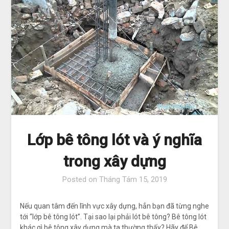
Lớp bê tông lót và ý nghĩa
trong xây dựng
Posted on
Tháng Tám 15, 2019
Nếu quan tâm đến lĩnh vực xây dựng, hẳn bạn đã từng nghe
tới “lớp bê tông lót”. Tại sao lại phải lót bê tông? Bê tông lót
khác gì bê tông xây dựng mà ta thường thấy? Hãy để Bê