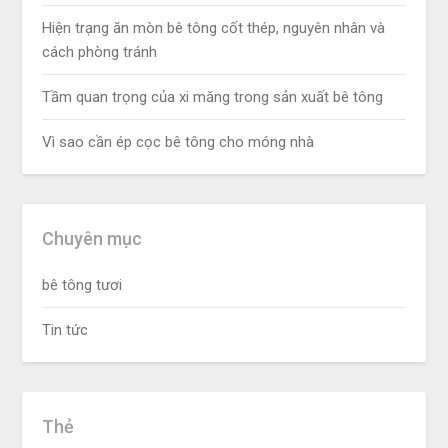
Hiện trạng ăn mòn bê tông cốt thép, nguyên nhân và
cách phòng tránh
Tầm quan trọng của xi măng trong sản xuất bê tông
Vì sao cần ép cọc bê tông cho móng nhà
Chuyên mục
bê tông tươi
Tin tức
Thẻ