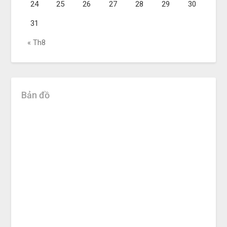
24
25
26
27
28
29
30
31
« Th8
Bản đồ