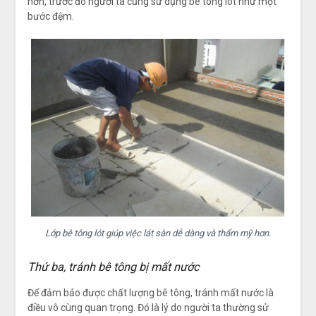
hơn, trước đó người ta cũng sử dụng bê tông lót như một
bước đệm.
Lớp bê tông lót giúp việc lát sàn dễ dàng và thẩm mỹ hơn.
Thứ ba, tránh bê tông bị mất nước
Để đảm bảo được chất lượng bê tông, tránh mất nước là
điều vô cùng quan trọng. Đó là lý do người ta thường sử