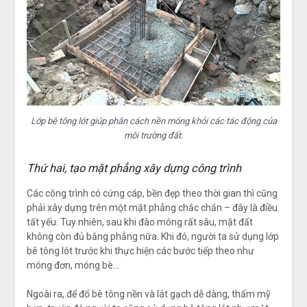
Lớp bê tông lót giúp phân cách nền móng khỏi các tác động của
môi trường đất.
Thứ hai, tạo mặt phẳng xây dựng công trình
Các công trình có cứng cáp, bền đẹp theo thời gian thì cũng
phải xây dựng trên một mặt phẳng chắc chắn – đây là điều
tất yếu. Tuy nhiên, sau khi đào móng rất sâu, mặt đất
không còn đủ bằng phẳng nữa. Khi đó, người ta sử dụng lớp
bê tông lót trước khi thực hiện các bước tiếp theo như
móng đơn, móng bè…
Ngoài ra, để đổ bê tông nền và lát gạch dễ dàng, thẩm mỹ