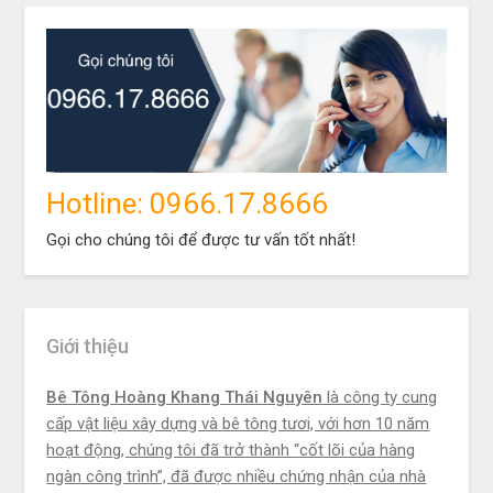
Hotline: 0966.17.8666
Gọi cho chúng tôi để được tư vấn tốt nhất!
Giới thiệu
Bê Tông Hoàng Khang Thái Nguyên
là công ty cung
cấp vật liệu xây dựng và bê tông tươi, với hơn 10 năm
hoạt động, chúng tôi đã trở thành “cốt lõi của hàng
ngàn công trình”, đã được nhiều chứng nhận của nhà