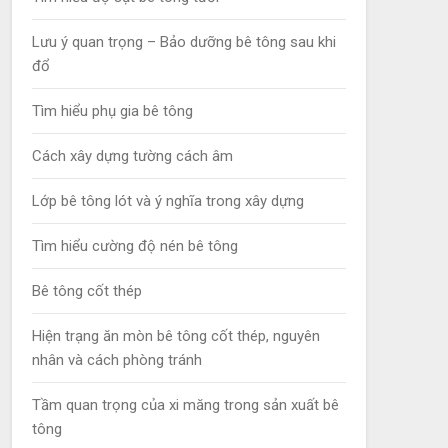
Lưu ý quan trọng – Bảo dưỡng bê tông sau khi
đổ
Tìm hiểu phụ gia bê tông
Cách xây dựng tường cách âm
Lớp bê tông lót và ý nghĩa trong xây dựng
Tìm hiểu cường độ nén bê tông
Bê tông cốt thép
Hiện trạng ăn mòn bê tông cốt thép, nguyên
nhân và cách phòng tránh
Tầm quan trọng của xi măng trong sản xuất bê
tông