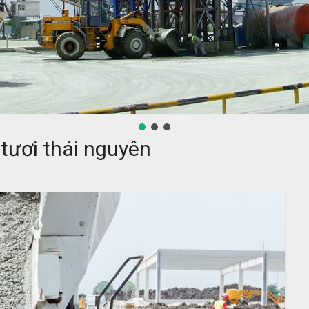
 tươi thái nguyên