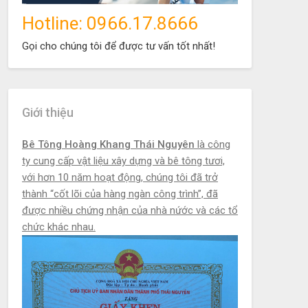
Hotline: 0966.17.8666
Gọi cho chúng tôi để được tư vấn tốt nhất!
Giới thiệu
Bê Tông Hoàng Khang Thái Nguyên
là công
ty cung cấp vật liệu xây dựng và bê tông tươi,
với hơn 10 năm hoạt động, chúng tôi đã trở
thành “cốt lõi của hàng ngàn công trình”, đã
được nhiều chứng nhận của nhà nứớc và các tổ
chức khác nhau.