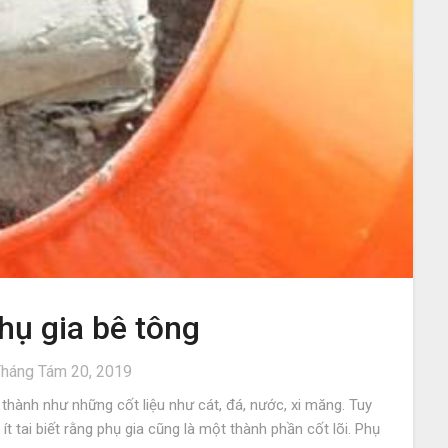
hụ gia bê tông
háng Tám 20, 2019
 thành như những cốt liệu như cát, đá, nước, xi măng. Tuy
t tai biết rằng phụ gia cũng là một thành phần cốt lõi. Phụ