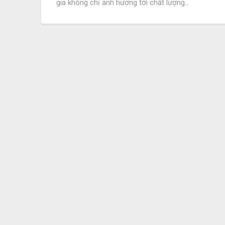
gia không chỉ ảnh hưởng tới chất lượng…