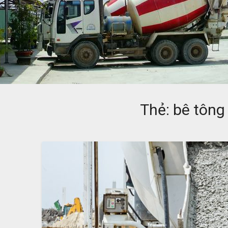
Thẻ: bê tông