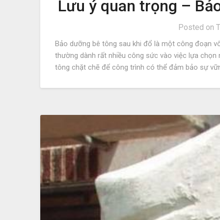
Lưu ý quan trọng – Bả
Posted on
T
Bảo dưỡng bê tông sau khi đổ là một công đoạn vô
thường dành rất nhiều công sức vào việc lựa chọn n
tông chặt chẽ để công trình có thể đảm bảo sự vữ