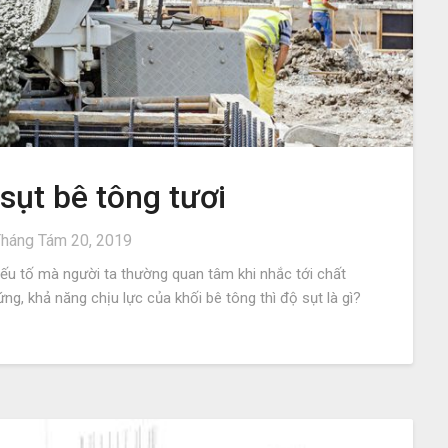
sụt bê tông tươi
háng Tám 20, 2019
ếu tố mà người ta thường quan tâm khi nhắc tới chất
g, khả năng chịu lực của khối bê tông thì độ sụt là gì?