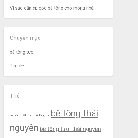
Vì sao cần ép cọc bê tông cho móng nhà
Chuyên mục
bê tông tươi
Tin tức
Thẻ
bê tông thái
bê tông cốt thép
bê tông lót
nguyên
bê tông tươi thái nguyên