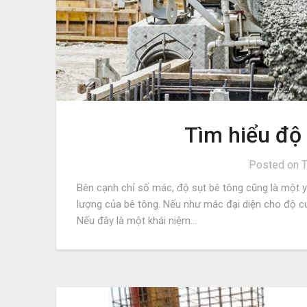
Tìm hiểu độ 
Posted on
T
Bên cạnh chỉ số mác, độ sụt bê tông cũng là một y
lượng của bê tông. Nếu như mác đại diện cho độ cứn
Nếu đây là một khái niệm…