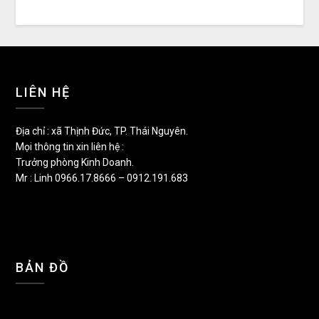
LIÊN HỆ
Địa chỉ : xã Thịnh Đức, TP. Thái Nguyên.
Mọi thông tin xin liên hệ :
Trưởng phòng Kinh Doanh.
Mr : Linh 0966.17.8666 – 0912.191.683
BẢN ĐỒ