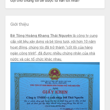
Gọi cho chúng tôi để được tư vấn tốt nhất!
Giới thiệu
Bê Tông Hoàng Khang Thái Nguyên
là công ty cung
cấp vật liệu xây dựng và bê tông tươi, với hơn 10 năm
hoạt động, chúng tôi đã trở thành “cốt lõi của hàng
ngàn công trình”, đã được nhiều chứng nhận của nhà
nứớc và các tổ chức khác nhau.