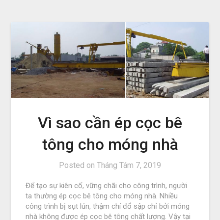
Vì sao cần ép cọc bê
tông cho móng nhà
Posted on
Tháng Tám 7, 2019
Để tạo sự kiên cố, vững chãi cho công trình, người
ta thường ép cọc bê tông cho móng nhà. Nhiều
công trình bị sụt lún, thậm chí đổ sập chỉ bởi móng
nhà không được ép cọc bê tông chất lượng. Vậy tại