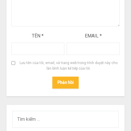
TÊN
*
EMAIL
*
Lưu tên của tôi, email, và trang web trong trình duyệt này cho
lần bình luận kế tiếp của tôi.