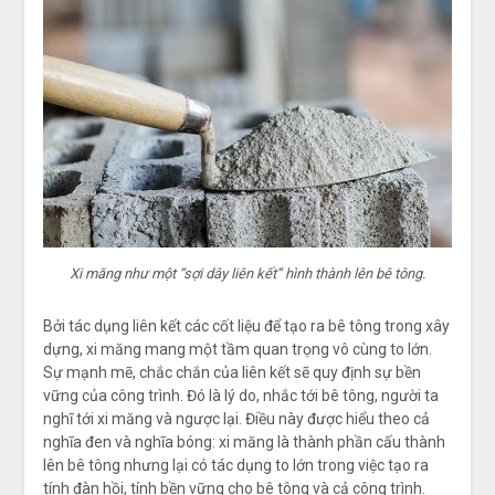
Xi măng như một “sợi dây liên kết” hình thành lên bê tông.
Bởi tác dụng liên kết các cốt liệu để tạo ra bê tông trong xây
dựng, xi măng mang một tầm quan trọng vô cùng to lớn.
Sự mạnh mẽ, chắc chắn của liên kết sẽ quy định sự bền
vững của công trình. Đó là lý do, nhắc tới bê tông, người ta
nghĩ tới xi măng và ngược lại. Điều này được hiểu theo cả
nghĩa đen và nghĩa bóng: xi măng là thành phần cấu thành
lên bê tông nhưng lại có tác dụng to lớn trong việc tạo ra
tính đàn hồi, tính bền vững cho bê tông và cả công trình.