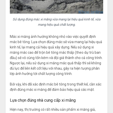
Sử dụng đúng mác xi măng vừa mang lại hiệu quả kinh tế, vừa
mang hiệu quả chất lượng.
Mác xi măng ảnh hưởng không nhỏ vào việc quyết định
mác bê tông. Lựa chọn đúng mác sẽ vừa mang lại hiệu quả
kinh tế, lại mang cả hiệu quả xây dựng. Nếu sử dụng xi
măng mác cao để trộn bê tông mác thấp (theo dự trù ban
đầu) sẽ vô cùng tốn kém và đội giá thành cho cả công trình.
Ngược lại, nếu sử dụng xi măng mác quá thấp thì sẽ không
đủ lực để liên kết cốt liệu với nhau, gây ra hiện tượng phân
lớp ảnh hưởng tới chất lượng công trình.
Bởi vậy, khi đã xác định mác bê tông trong thiết kế, cần xác
định đúng mác xi măng để đảm bảo hiệu quả các mặt.
Lựa chọn đúng nhà cung cấp xi măng
Hiện nay, thị trường có rất nhiều sản phẩm xi măng giả,