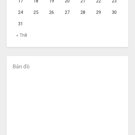
17
18
19
20
21
22
23
24
25
26
27
28
29
30
31
« Th8
Bản đồ