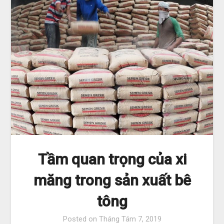
Tầm quan trọng của xi
măng trong sản xuất bê
tông
Posted on
Tháng Tám 7, 2019