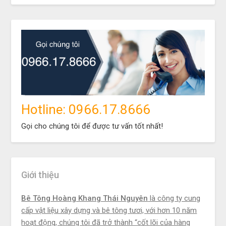
Hotline: 0966.17.8666
Gọi cho chúng tôi để được tư vấn tốt nhất!
Giới thiệu
Bê Tông Hoàng Khang Thái Nguyên
là công ty cung
cấp vật liệu xây dựng và bê tông tươi, với hơn 10 năm
hoạt động, chúng tôi đã trở thành “cốt lõi của hàng