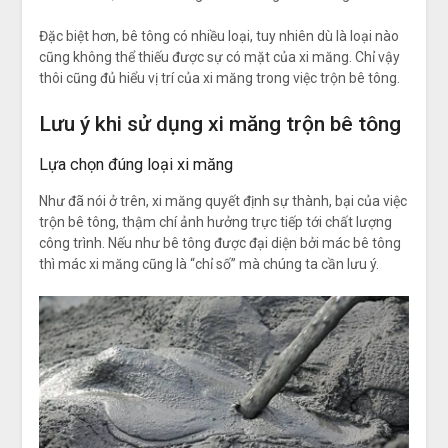
Đặc biệt hơn, bê tông có nhiều loại, tuy nhiên dù là loại nào
cũng không thể thiếu được sự có mặt của xi măng. Chỉ vậy
thôi cũng đủ hiểu vị trí của xi măng trong việc trộn bê tông.
Lưu ý khi sử dụng xi măng trộn bê tông
Lựa chọn đúng loại xi măng
Như đã nói ở trên, xi măng quyết định sự thành, bại của việc
trộn bê tông, thậm chí ảnh hưởng trực tiếp tới chất lượng
công trình. Nếu như bê tông được đại diện bởi mác bê tông
thì mác xi măng cũng là “chỉ số” mà chúng ta cần lưu ý.