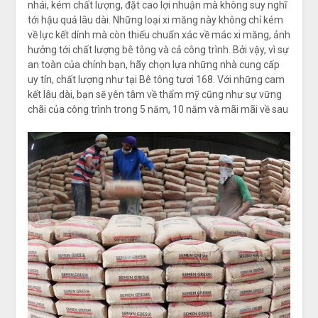
nhái, kém chất lượng, đặt cao lợi nhuận mà không suy nghĩ
tới hậu quả lâu dài. Những loại xi măng này không chỉ kém
về lực kết dính mà còn thiếu chuẩn xác về mác xi măng, ảnh
hưởng tới chất lượng bê tông và cả công trình. Bởi vậy, vì sự
an toàn của chính bạn, hãy chọn lựa những nhà cung cấp
uy tín, chất lượng như tại Bê tông tươi 168. Với những cam
kết lâu dài, bạn sẽ yên tâm về thẩm mỹ cũng như sự vững
chãi của công trình trong 5 năm, 10 năm và mãi mãi về sau