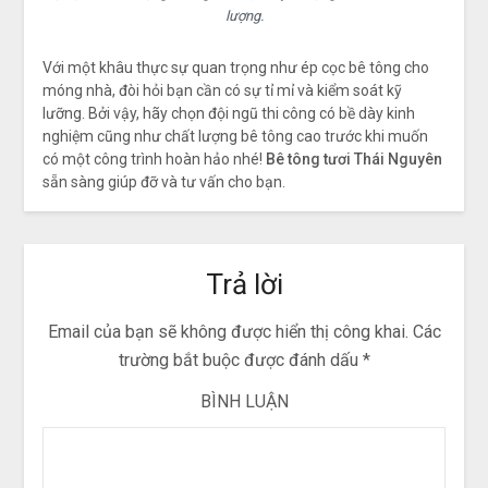
lượng.
Với một khâu thực sự quan trọng như ép cọc bê tông cho
móng nhà, đòi hỏi bạn cần có sự tỉ mỉ và kiểm soát kỹ
lưỡng. Bởi vậy, hãy chọn đội ngũ thi công có bề dày kinh
nghiệm cũng như chất lượng bê tông cao trước khi muốn
có một công trình hoàn hảo nhé!
Bê tông tươi Thái Nguyên
sẵn sàng giúp đỡ và tư vấn cho bạn.
Trả lời
Email của bạn sẽ không được hiển thị công khai.
Các
trường bắt buộc được đánh dấu
*
BÌNH LUẬN