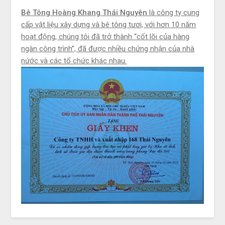
Bê Tông Hoàng Khang Thái Nguyên
là công ty cung
cấp vật liệu xây dựng và bê tông tươi, với hơn 10 năm
hoạt động, chúng tôi đã trở thành “cốt lõi của hàng
ngàn công trình”, đã được nhiều chứng nhận của nhà
nứớc và các tổ chức khác nhau.