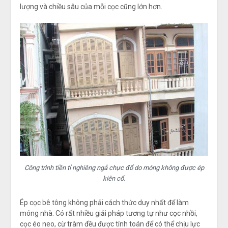
lượng và chiều sâu của mỗi cọc cũng lớn hơn.
Công trình tiền tỉ nghiêng ngả chực đổ do móng không được ép
kiên cố.
Ép cọc bê tông không phải cách thức duy nhất để làm
móng nhà. Có rất nhiều giải pháp tương tự như cọc nhồi,
cọc éo neo, cừ tràm đều được tính toán để có thể chịu lực