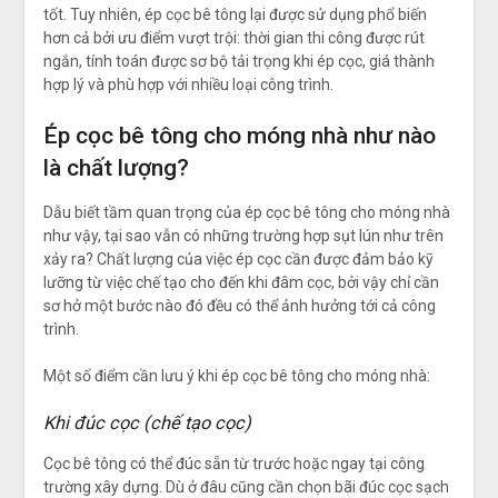
tốt. Tuy nhiên, ép cọc bê tông lại được sử dụng phổ biến
hơn cả bởi ưu điểm vượt trội: thời gian thi công được rút
ngắn, tính toán được sơ bộ tải trọng khi ép cọc, giá thành
hợp lý và phù hợp với nhiều loại công trình.
Ép cọc bê tông cho móng nhà như nào
là chất lượng?
Dẫu biết tầm quan trọng của ép cọc bê tông cho móng nhà
như vậy, tại sao vẫn có những trường hợp sụt lún như trên
xảy ra? Chất lượng của việc ép cọc cần được đảm bảo kỹ
lưỡng từ việc chế tạo cho đến khi đâm cọc, bởi vậy chỉ cần
sơ hở một bước nào đó đều có thể ảnh hưởng tới cả công
trình.
Một số điểm cần lưu ý khi ép cọc bê tông cho móng nhà:
Khi đúc cọc (chế tạo cọc)
Cọc bê tông có thể đúc sẵn từ trước hoặc ngay tại công
trường xây dựng. Dù ở đâu cũng cần chọn bãi đúc cọc sạch