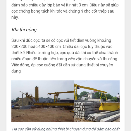
đảm bảo chiều dày lớp bảo vệ ít nhất 3 cm. Điều này sẽ giúp
cọc chống bong tách khi tóc và chống rỉ cho cốt thép sau
này.
Khi thi công
Sau khi đúc cọc, ta sẽ có cọc với tiết diện vuông khoảng
200×200 hoặc 400×400 cm. Chiều dài cọc tùy thuộc vào
thiết kế. Nhiều trường hợp, cọc quá dài thì có thể chia thành
nhiều đoạn để thuận tiện trong việc vận chuyển và thi công.
Việc đóng, ép cọc xuống đất cần sử dụng thiết bị chuyên
dụng.
Hạ cọc cần sử dụng những thiết bị chuyên dụng để đảm bảo chất