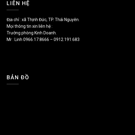
LIÊN HỆ
Địa chỉ : xã Thịnh Đức, TP. Thái Nguyên.
Mọi thông tin xin liên hệ :
Trưởng phòng Kinh Doanh.
Mr : Linh 0966.17.8666 – 0912.191.683
BẢN ĐỒ