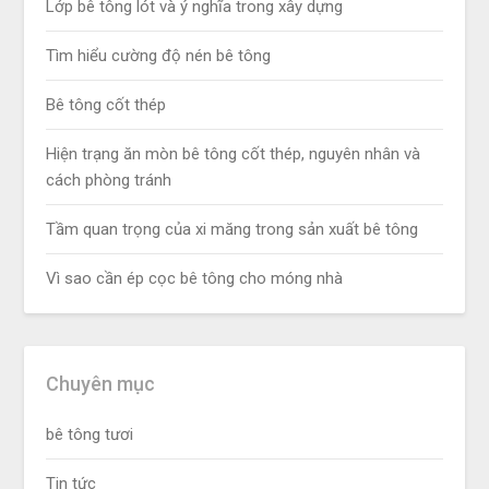
Lớp bê tông lót và ý nghĩa trong xây dựng
Tìm hiểu cường độ nén bê tông
Bê tông cốt thép
Hiện trạng ăn mòn bê tông cốt thép, nguyên nhân và
cách phòng tránh
Tầm quan trọng của xi măng trong sản xuất bê tông
Vì sao cần ép cọc bê tông cho móng nhà
Chuyên mục
bê tông tươi
Tin tức