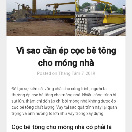
Vì sao cần ép cọc bê tông
cho móng nhà
Posted on
Tháng Tám 7, 2019
Để tạo sự kiên cố, vững chãi cho công trình, người ta
thường ép cọc bê tông cho móng nhà. Nhiều công trình bị
sụt lún, thậm chí đổ sập chỉ bởi móng nhà không được
ép
cọc bê tông
chất lượng. Vậy tại sao quá trình này lại quan
trọng và ảnh hưởng to lớn như vậy trong xây dựng.
Cọc bê tông cho móng nhà có phải là